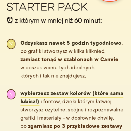
STARTER PACK
⏰
z którym w mniej niż 60 minut:
Odzyskasz nawet 5 godzin tygodniowo
,
N
bo grafiki stworzysz w kilka kliknięć,
zamiast tonąć w szablonach w Canvie
w poszukiwaniu tych idealnych,
których i tak nie znajdujesz,
wybierzesz zestaw kolorów (które sama
N
lubisz!)
i fontów, dzięki którym łatwiej
stworzysz czytelne, spójne i rozpoznawalne
grafiki i materiały - w dosłownie chwilę,
zgarniasz po 3 przykładowe zestawy
bo