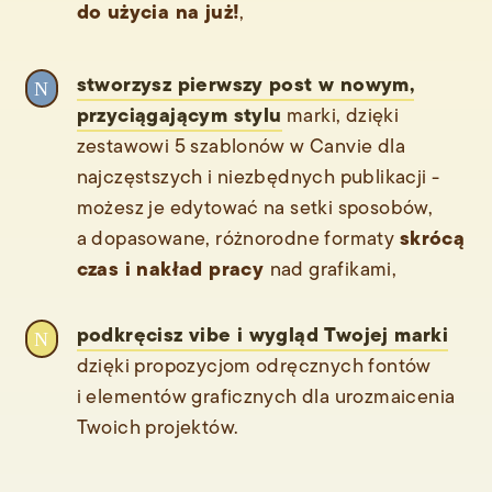
do użycia na już!
,
stworzysz pierwszy post w nowym,
N
przyciągającym stylu
marki, dzięki
zestawowi 5 szablonów w Canvie dla
najczęstszych i niezbędnych publikacji -
możesz je edytować na setki sposobów,
skrócą
a dopasowane, różnorodne formaty
czas i nakład pracy
nad grafikami,
podkręcisz vibe i wygląd Twojej marki
N
dzięki propozycjom odręcznych fontów
i elementów graficznych dla urozmaicenia
Twoich projektów.