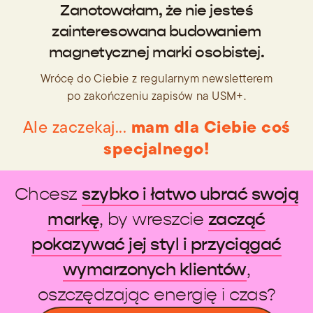
Zanotowałam, że nie jesteś
zainteresowana budowaniem
magnetycznej marki osobistej.
Wrócę do Ciebie z regularnym newsletterem
po zakończeniu zapisów na USM+.
mam dla Ciebie coś
Ale zaczekaj...
specjalnego!
Chcesz
szybko i łatwo ubrać swoją
markę
, by wreszcie
zacząć
pokazywać jej styl i przyciągać
wymarzonych klientów
,
oszczędzając energię i czas?