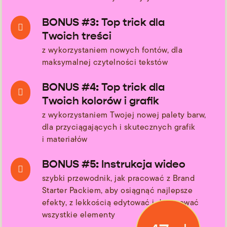
BONUS #3: Top trick dla

Twoich treści
z wykorzystaniem nowych fontów, dla
maksymalnej czytelności tekstów
BONUS #4: Top trick dla

Twoich kolorów i grafik
z wykorzystaniem Twojej nowej palety barw,
dla przyciągających i skutecznych grafik
i materiałów
BONUS #5: Instrukcja wideo

szybki przewodnik, jak pracować z Brand
Starter Packiem, aby osiągnąć najlepsze
efekty, z lekkością edytować i dopasować
wszystkie elementy