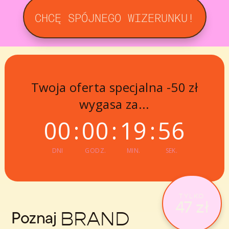
CHCĘ SPÓJNEGO WIZERUNKU!
Twoja oferta specjalna -50 zł
wygasa za...
00
:
00
:
19
:
55
DNI
GODZ.
MIN.
SEK.
TYLKO
47 zł
Poznaj
BRAND