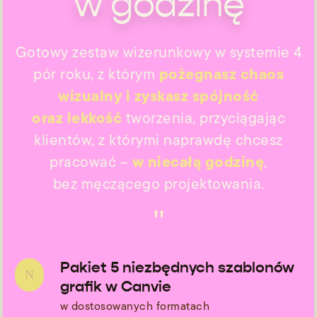
w godzinę
Gotowy zestaw wizerunkowy w systemie 4
pożegnasz chaos
pór roku, z którym
wizualny i zyskasz spójność
oraz lekkość
tworzenia, przyciągając
klientów, z którymi naprawdę chcesz
w niecałą godzinę
pracować –
,
bez męczącego projektowania.
"
Pakiet 5 niezbędnych szablonów
N
grafik w Canvie
w dostosowanych formatach