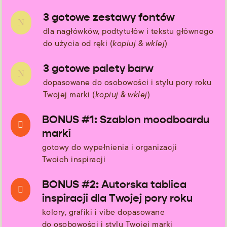
3 gotowe zestawy fontów
N
dla nagłówków, podtytułów i tekstu głównego
do użycia od ręki (
kopiuj & wklej
)
3 gotowe palety barw
N
dopasowane do osobowości i stylu pory roku
Twojej marki (
kopiuj & wklej
)
BONUS #1: Szablon moodboardu

marki
gotowy do wypełnienia i organizacji
Twoich inspiracji
BONUS #2: Autorska tablica

inspiracji dla Twojej pory roku
kolory, grafiki i vibe dopasowane
do osobowości i stylu Twojej marki