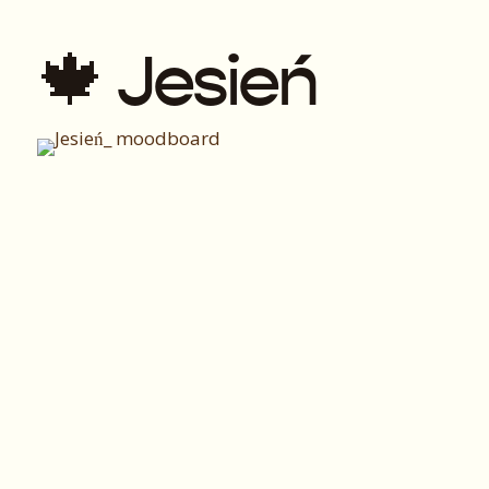
🍁 Jesień