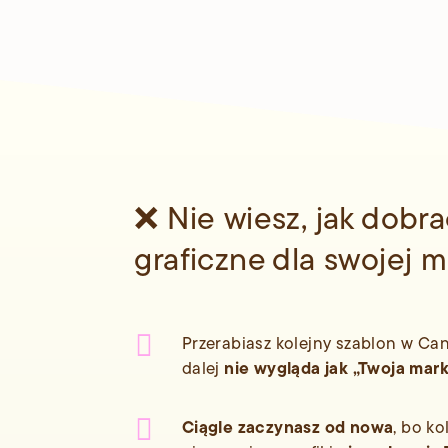
❌ Nie wiesz, jak dobra
graficzne dla swojej m

Przerabiasz kolejny szablon w Can
nie wygląda jak „Twoja mar
dalej

Ciągle zaczynasz od nowa
, bo ko