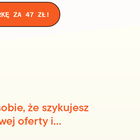
RKĘ ZA 47 ZŁ!
obie, że szykujesz
ej oferty i…