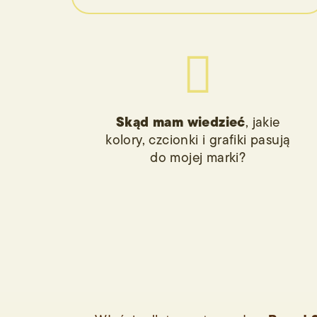

Skąd mam wiedzieć
, jakie
kolory, czcionki i grafiki pasują
do mojej marki?