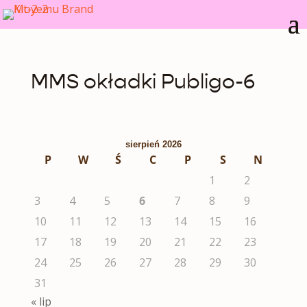
MMS okładki Publigo-6
sierpień 2026
P
W
Ś
C
P
S
N
1
2
3
4
5
6
7
8
9
10
11
12
13
14
15
16
17
18
19
20
21
22
23
24
25
26
27
28
29
30
31
« lip