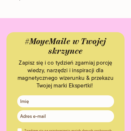
#MoyeMaile w Twojej
skrzynce
Zapisz się i co tydzień zgarniaj porcję
wiedzy, narzędzi i inspiracji dla
magnetycznego wizerunku & przekazu
Twojej marki Ekspertki!
Zgadzam się na przetwarzanie moich danych osobowych