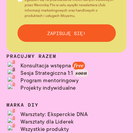
przez Weronikę Flis w celu wysyłki newslettera i/lub
informacji marketingowych oraz handlowych o
produktach i usługach Moyemu.
ZAPISUJĘ SIĘ!
PRACUJMY RAZEM
Konsultacja wstępna
free
Sesja Strategiczna 1:1
soon
Program mentoringowy
Projekty indywidualne
MARKA DIY
Warsztaty: Eksperckie DNA
Warsztaty dla Liderek
Wszystkie produkty