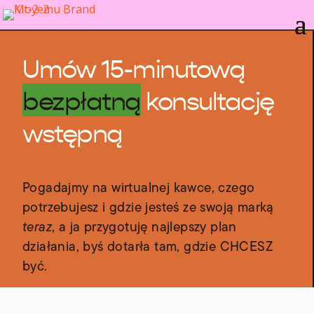
Umów 15-minutową
bezpłatną
konsultację
wstępną
Pogadajmy na wirtualnej kawce, czego
potrzebujesz i gdzie jesteś ze swoją marką
teraz
, a ja przygotuję najlepszy plan
działania, byś dotarła tam, gdzie CHCESZ
być.