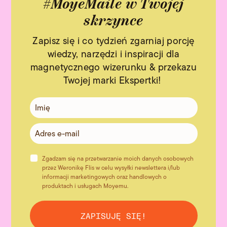
#MoyeMaile w Twojej
skrzynce
Zapisz się i co tydzień zgarniaj porcję
wiedzy, narzędzi i inspiracji dla
magnetycznego wizerunku & przekazu
Twojej marki Ekspertki!
Zgadzam się na przetwarzanie moich danych osobowych
przez Weronikę Flis w celu wysyłki newslettera i/lub
informacji marketingowych oraz handlowych o
produktach i usługach Moyemu.
ZAPISUJĘ SIĘ!