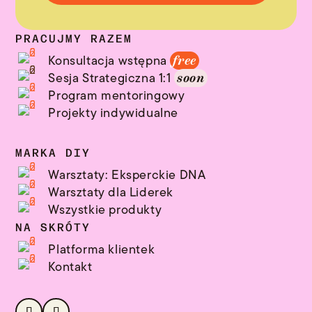
PRACUJMY RAZEM
Konsultacja wstępna
free
Sesja Strategiczna 1:1
soon
Program mentoringowy
Projekty indywidualne
MARKA DIY
Warsztaty: Eksperckie DNA
Warsztaty dla Liderek
Wszystkie produkty
NA SKRÓTY
Platforma klientek
Kontakt