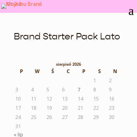
Brand Starter Pack Lato
sierpień 2026
P
W
Ś
C
P
S
N
1
2
3
4
5
6
7
8
9
10
11
12
13
14
15
16
17
18
19
20
21
22
23
24
25
26
27
28
29
30
31
« lip