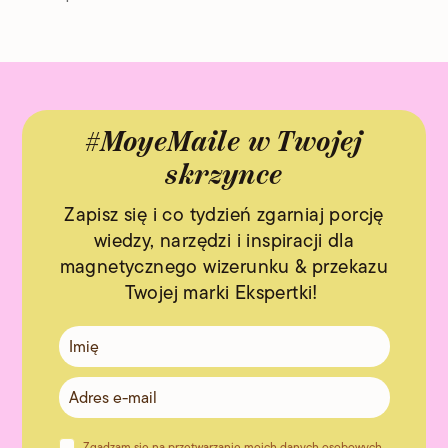
#MoyeMaile w Twojej
skrzynce
Zapisz się i co tydzień zgarniaj porcję
wiedzy, narzędzi i inspiracji dla
magnetycznego wizerunku & przekazu
Twojej marki Ekspertki!
Zgadzam się na przetwarzanie moich danych osobowych