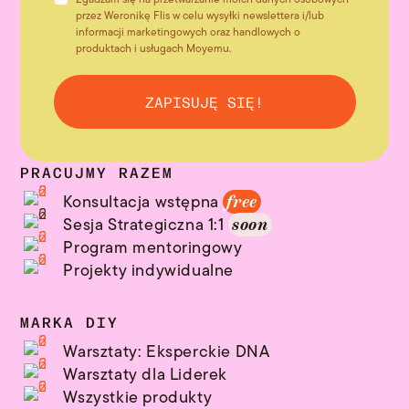
przez Weronikę Flis w celu wysyłki newslettera i/lub
informacji marketingowych oraz handlowych o
produktach i usługach Moyemu.
ZAPISUJĘ SIĘ!
PRACUJMY RAZEM
Konsultacja wstępna
free
Sesja Strategiczna 1:1
soon
Program mentoringowy
Projekty indywidualne
MARKA DIY
Warsztaty: Eksperckie DNA
Warsztaty dla Liderek
Wszystkie produkty