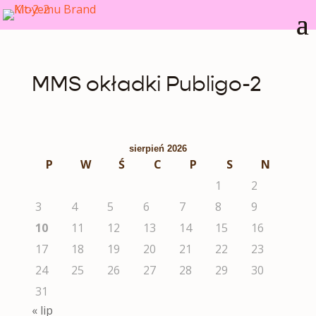
MMS okładki Publigo-2
sierpień 2026
P
W
Ś
C
P
S
N
1
2
3
4
5
6
7
8
9
10
11
12
13
14
15
16
17
18
19
20
21
22
23
24
25
26
27
28
29
30
31
« lip