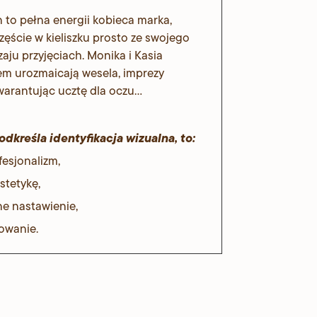
to pełna energii kobieca marka,
ęście w kieliszku prosto ze swojego
aju przyjęciach. Monika i Kasia
m urozmaicają wesela, imprezy
warantując ucztę dla oczu...
odkreśla identyfikacja wizualna, to:
fesjonalizm,
stetykę,
e nastawienie,
owanie.