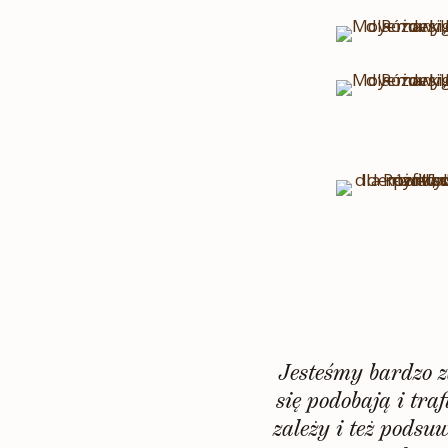
Jesteśmy bardzo 
się podobają i tr
zależy i też pods