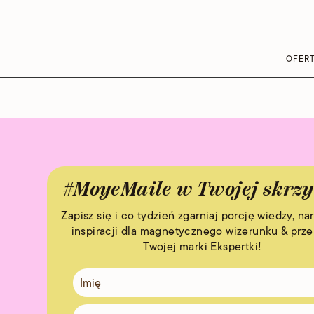
OFER
#MoyeMaile w Twojej skrz
Zapisz się i co tydzień zgarniaj porcję wiedzy, nar
inspiracji dla magnetycznego wizerunku & prz
Twojej marki Ekspertki!