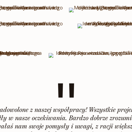
"
zadowolone z naszej współpracy! Wszystkie proj
afiły w nasze oczekiwania. Bardzo dobrze zrozu
uwałaś nam swoje pomysły i uwagi, z racji więks