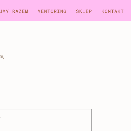
JMY RAZEM
MENTORING
SKLEP
KONTAKT
i