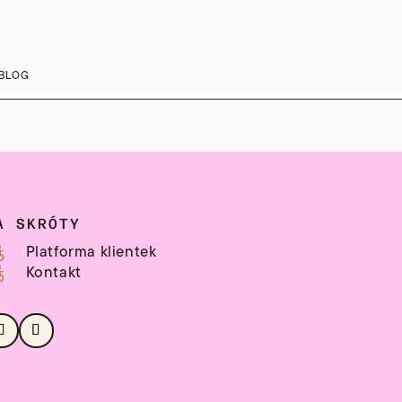
BLOG
A SKRÓTY
Platforma klientek
Kontakt