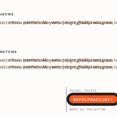
LAMOWE
RNETOWA
POZNAJ OFERTĘ
WSPÓŁPRACUJMY!
WRÓĆ DO PROJEKTÓW