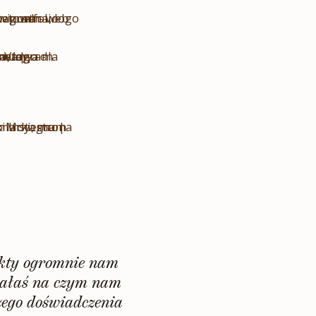
ekty ogromnie nam
miałaś na czym nam
zego doświadczenia