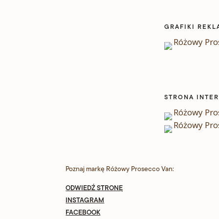
GRAFIKI REK
STRONA INTE
Poznaj markę Różowy Prosecco Van:
ODWIEDŹ STRONĘ
INSTAGRAM
FACEBOOK