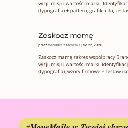
wizji, misji i wartości marki. Identyfik
(typografia) + pattern, grafiki i tła, zes
Zaskocz mamę
przez
Weronika z Moyemu
|
sie 22, 2020
Zaskocz mamę zakres współpracy Brand
wizji, misji i wartości marki. Identyfik
(typografia), wzory firmowe + zestaw iko
#MoyeMaile w Twojej skrz