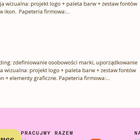
acja wizualna: projekt logo + paleta barw + zestaw fontów
taw ikon. Papeteria firmowa:...
ing: zdefiniowanie osobowości marki, uporządkowanie
acja wizualna: projekt logo + paleta barw + zestaw fontów
n + elementy graficzne. Papeteria firmowa:...
PRACUJMY RAZEM
N
ynce