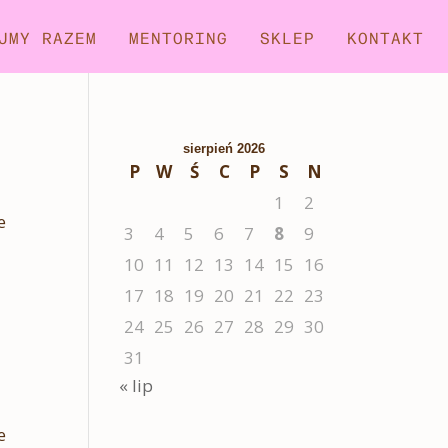
JMY RAZEM
MENTORING
SKLEP
KONTAKT
sierpień 2026
P
W
Ś
C
P
S
N
1
2
e
3
4
5
6
7
8
9
10
11
12
13
14
15
16
17
18
19
20
21
22
23
24
25
26
27
28
29
30
31
« lip
e