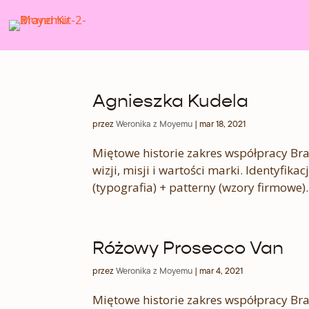
Agnieszka Kudela
przez
Weronika z Moyemu
|
mar 18, 2021
Miętowe historie zakres współpracy Br
wizji, misji i wartości marki. Identyfik
(typografia) + patterny (wzory firmowe).
Różowy Prosecco Van
przez
Weronika z Moyemu
|
mar 4, 2021
Miętowe historie zakres współpracy Br