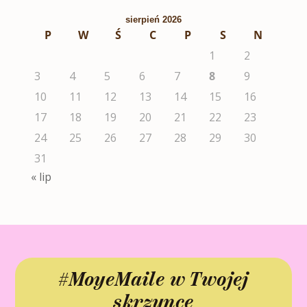
sierpień 2026
P
W
Ś
C
P
S
N
1
2
3
4
5
6
7
8
9
10
11
12
13
14
15
16
17
18
19
20
21
22
23
24
25
26
27
28
29
30
31
« lip
#MoyeMaile w Twojej
skrzynce