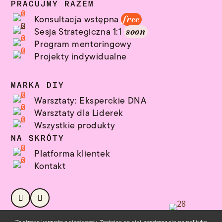
PRACUJMY RAZEM
Konsultacja wstępna
free
Sesja Strategiczna 1:1
soon
Program mentoringowy
Projekty indywidualne
MARKA DIY
Warsztaty: Eksperckie DNA
Warsztaty dla Liderek
Wszystkie produkty
NA SKRÓTY
Platforma klientek
Kontakt