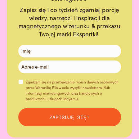
Zapisz się i co tydzień zgarniaj porcję
wiedzy, narzędzi i inspiracji dla
magnetycznego wizerunku & przekazu
Twojej marki Ekspertki!
Zgadzam się na przetwarzanie moich danych osobowych
przez Weronikę Flis w celu wysyłki newslettera i/lub
informacji marketingowych oraz handlowych o
produktach i usługach Moyemu.
ZAPISUJĘ SIĘ!