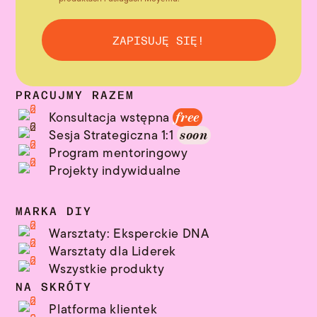
ZAPISUJĘ SIĘ!
PRACUJMY RAZEM
Konsultacja wstępna
free
Sesja Strategiczna 1:1
soon
Program mentoringowy
Projekty indywidualne
MARKA DIY
Warsztaty: Eksperckie DNA
Warsztaty dla Liderek
Wszystkie produkty
NA SKRÓTY
Platforma klientek