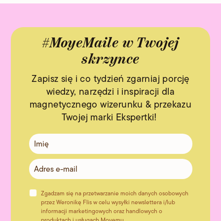
#MoyeMaile w Twojej
skrzynce
Zapisz się i co tydzień zgarniaj porcję
wiedzy, narzędzi i inspiracji dla
magnetycznego wizerunku & przekazu
Twojej marki Ekspertki!
Zgadzam się na przetwarzanie moich danych osobowych
przez Weronikę Flis w celu wysyłki newslettera i/lub
informacji marketingowych oraz handlowych o
produktach i usługach Moyemu.